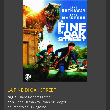
LA FINE DI OAK STREET
regia
:
David Robert Mitchell
con
:
Anne Hathaway, Ewan McGregor
da mercoledì 12 agosto