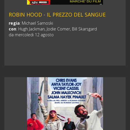
ROBIN HOOD - IL PREZZO DEL SANGUE
regia
:
Michael Sarnoski
con
:
Hugh Jackman, Jodie Comer, Bill Skarsgard
da mercoledi 12 agosto