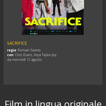
SACRIFICE
regia
:
Romain Gavras
con
:
Chris Evans, Anya Taylor-Joy
da mercoldì 12 agosto
Film in lingua originale