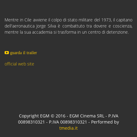
Mentre in Cile avviene il colpo di stato militare del 1973, il capitano
dell'aeronautica Jorge Silva è combattuto tra dovere e coscienza,
mentre la sua accademia si trasforma in un centro di detenzione.
guarda il trailer
official web site
Copyright EGM © 2016 - EGM Cinema SRL - P.IVA
00898310321 - P.IVA 00898310321 - Performed by
tmedia.it