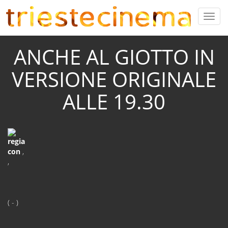
ANCHE AL GIOTTO IN
VERSIONE ORIGINALE
ALLE 19.30
regia
con
,
,
( - )