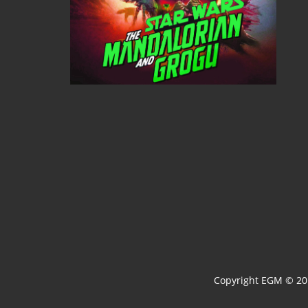
Copyright EGM © 201