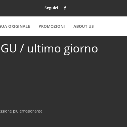
Seguici
NGUA ORIGINALE
PROMOZIONI
ABOUT US
 / ultimo giorno
missione più emozionante