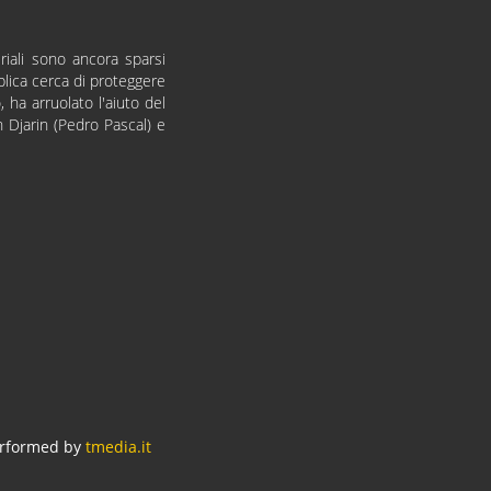
riali sono ancora sparsi
lica cerca di proteggere
, ha arruolato l'aiuto del
n Djarin (Pedro Pascal) e
erformed by
tmedia.it