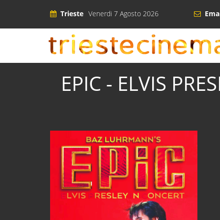
Trieste
Venerdi 7 Agosto 2026
Emai
EPIC - ELVIS PRESL