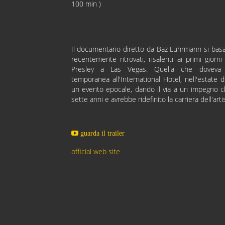
100 min )
Il documentario diretto da Baz Luhrmann si basa s
recentemente ritrovati, risalenti ai primi giorni
Presley a Las Vegas. Quella che doveva e
temporanea all'International Hotel, nell'estate 
un evento epocale, dando il via a un impegno c
sette anni e avrebbe ridefinito la carriera dell'arti
guarda il trailer
official web site